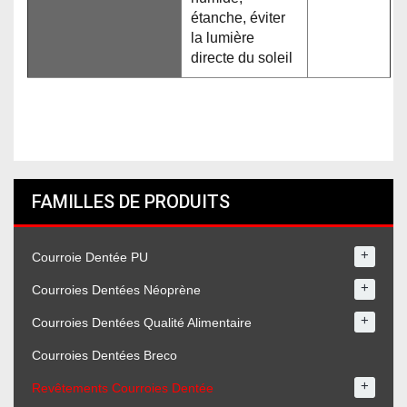
étanche, éviter
la lumière
directe du soleil
FAMILLES DE PRODUITS
+
Courroie Dentée PU
+
Courroies Dentées Néoprène
+
Courroies Dentées Qualité Alimentaire
Courroies Dentées Breco
+
Revêtements Courroies Dentée