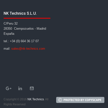
NK Technics S.L.U.
C/Peru 32
28350 Ciempozuelos - Madrid
España
tel.: +34 (0) 664 36 17 07
mail:
sales@nk-technics.com
Copyright © 2016
NK Technics
. All
Rights Reserved