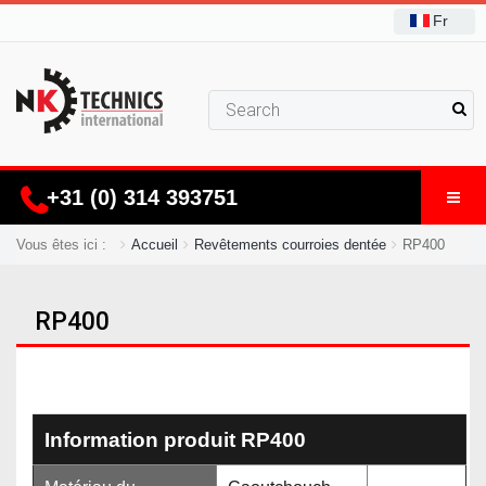
Fr
+31 (0) 314 393751
Vous êtes ici :
Accueil
Revêtements courroies dentée
RP400
RP400
Information produit RP400