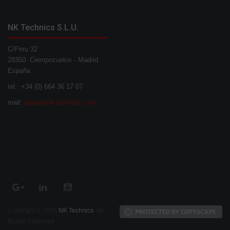
NK Technics S.L.U.
C/Peru 32
28350 Ciempozuelos - Madrid
España
tel.: +34 (0) 664 36 17 07
mail:
sales@nk-technics.com
Copyright © 2016
NK Technics
. All
Rights Reserved