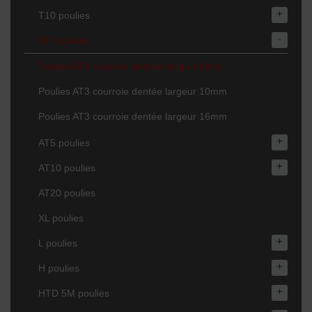
+
T10 poulies
-
AT3 poulies
Poulies AT3 courroie dentée largeur 6mm
Poulies AT3 courroie dentée largeur 10mm
Poulies AT3 courroie dentée largeur 16mm
+
AT5 poulies
+
AT10 poulies
AT20 poulies
XL poulies
+
L poulies
+
H poulies
+
HTD 5M poulies