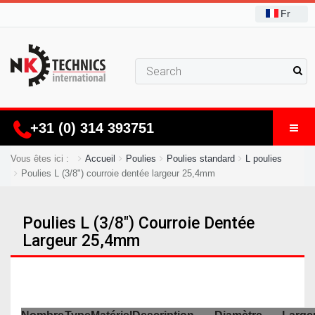
Fr
+31 (0) 314 393751
Vous êtes ici :
Accueil
Poulies
Poulies standard
L poulies
Poulies L (3/8") courroie dentée largeur 25,4mm
Poulies L (3/8") Courroie Dentée
Largeur 25,4mm