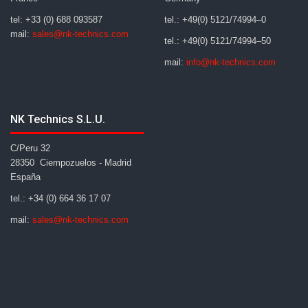
tel: +33 (0) 688 093587
tel.: +49(0) 5121/74994–0
mail:
sales@nk-technics.com
tel.: +49(0) 5121/74994–50
mail:
info@nk-technics.com
NK Technics S.L.U.
C/Peru 32
28350 Ciempozuelos - Madrid
España
tel.: +34 (0) 664 36 17 07
mail:
sales@nk-technics.com