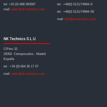
tel: +33 (0) 688 093587
tel.: +49(0) 5121/74994–0
mail:
sales@nk-technics.com
tel.: +49(0) 5121/74994–50
mail:
info@nk-technics.com
NK Technics S.L.U.
C/Peru 32
28350 Ciempozuelos - Madrid
España
tel.: +34 (0) 664 36 17 07
mail:
sales@nk-technics.com