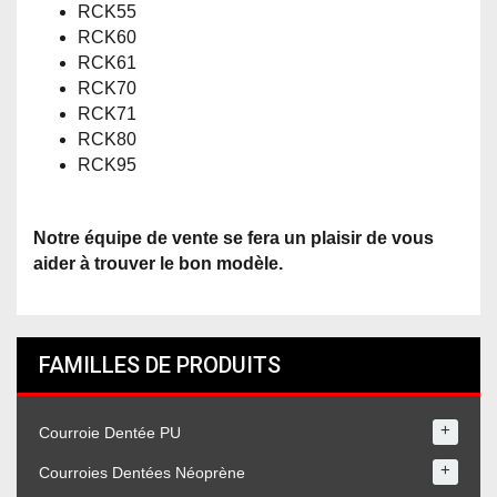
RCK55
RCK60
RCK61
RCK70
RCK71
RCK80
RCK95
Notre équipe de vente se fera un plaisir de vous
aider à trouver le bon modèle.
FAMILLES DE PRODUITS
+
Courroie Dentée PU
+
Courroies Dentées Néoprène