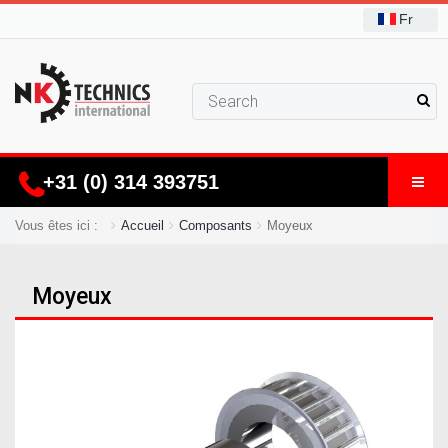
Fr
+31 (0) 314 393751
Vous êtes ici :
Accueil
Composants
Moyeux
Moyeux