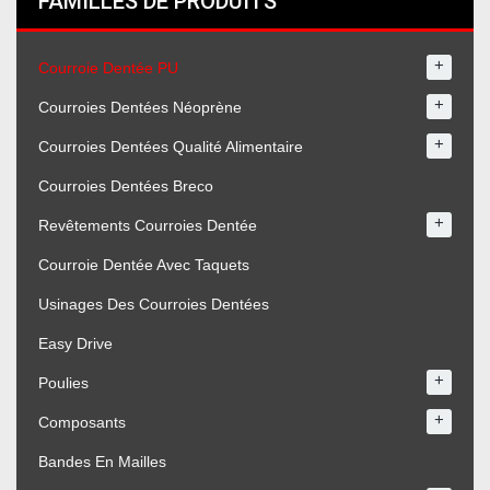
FAMILLES DE PRODUITS
+
Courroie Dentée PU
+
Courroies Dentées Néoprène
+
Courroies Dentées Qualité Alimentaire
Courroies Dentées Breco
+
Revêtements Courroies Dentée
Courroie Dentée Avec Taquets
Usinages Des Courroies Dentées
Easy Drive
+
Poulies
+
Composants
Bandes En Mailles