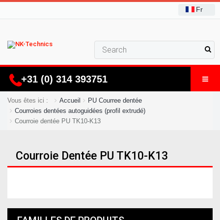
Fr
+31 (0) 314 393751
Vous êtes ici :
Accueil
PU Courree dentée
Courroies dentées autoguidées (profil extrudé)
Courroie dentée PU TK10-K13
Courroie Dentée PU TK10-K13