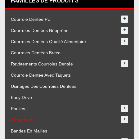
FAMILLES DE PRODUITS
+
Courroie Dentée PU
+
Courroies Dentées Néoprène
+
Courroies Dentées Qualité Alimentaire
Courroies Dentées Breco
+
Revêtements Courroies Dentée
Courroie Dentée Avec Taquets
Usinages Des Courroies Dentées
Easy Drive
+
Poulies
+
Composants
Bandes En Mailles