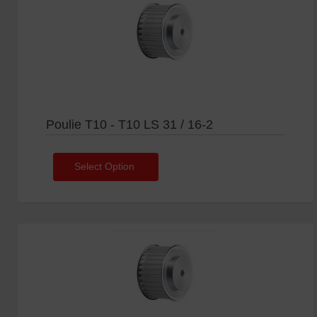
Poulie T10 - T10 LS 31 / 16-2
Select Option