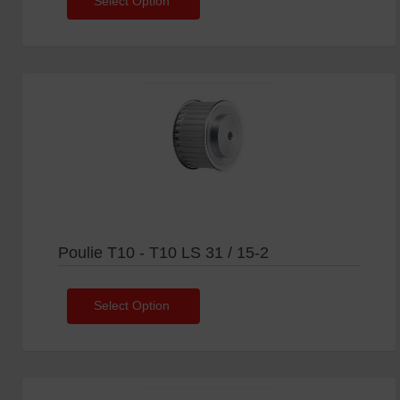
Select Option
Poulie T10 - T10 LS 31 / 15-2
Select Option