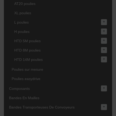
AT20 poulies
XL poulies
+
L poulies
+
H poulies
+
HTD 5M poulies
+
HTD 8M poulies
+
HTD 14M poulies
Poulies sur mesure
Poulies easydrive
+
Composants
Bandes En Mailles
+
Bandes Transporteuses De Convoyeurs