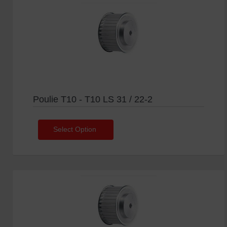
Poulie T10 - T10 LS 31 / 22-2
Select Option