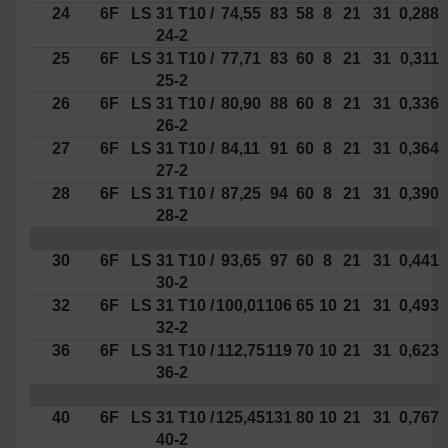
24
6F
LS
31 T10
/
74,55
83
58
8
21
31
0,288
24-2
25
6F
LS
31 T10
/
77,71
83
60
8
21
31
0,311
25-2
26
6F
LS
31 T10
/
80,90
88
60
8
21
31
0,336
26-2
27
6F
LS
31 T10
/
84,11
91
60
8
21
31
0,364
27-2
28
6F
LS
31 T10
/
87,25
94
60
8
21
31
0,390
28-2
30
6F
LS
31 T10
/
93,65
97
60
8
21
31
0,441
30-2
32
6F
LS
31 T10
/
100,01
106
65
10
21
31
0,493
32-2
36
6F
LS
31 T10
/
112,75
119
70
10
21
31
0,623
36-2
40
6F
LS
31 T10
/
125,45
131
80
10
21
31
0,767
40-2