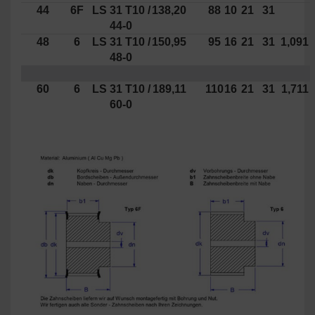
44
6F
LS
31 T10
/
138,20
88
10
21
31
44-0
48
6
LS
31 T10
/
150,95
95
16
21
31
1,091
48-0
60
6
LS
31 T10
/
189,11
110
16
21
31
1,711
60-0