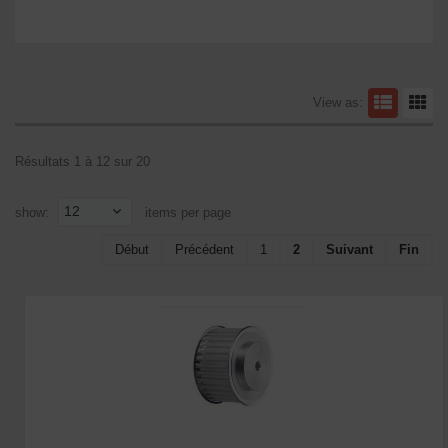
View as:
Résultats 1 à 12 sur 20
12
show:
items per page
Début
Précédent
1
2
Suivant
Fin