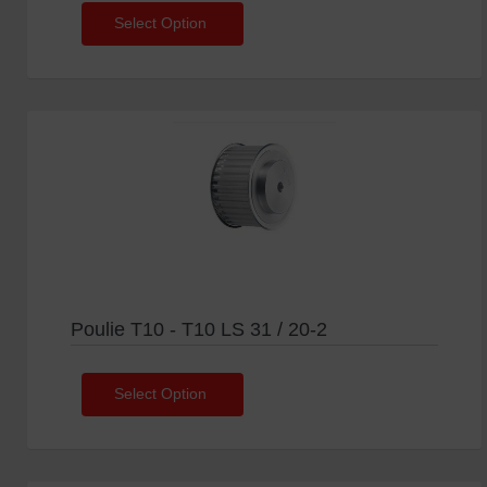
Select Option
Poulie T10 - T10 LS 31 / 20-2
Select Option