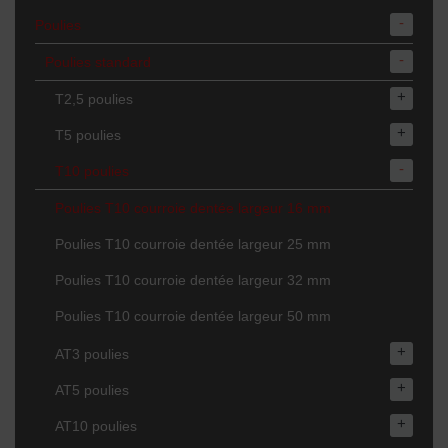
-
Poulies
-
Poulies standard
+
T2,5 poulies
+
T5 poulies
-
T10 poulies
Poulies T10 courroie dentée largeur 16 mm
Poulies T10 courroie dentée largeur 25 mm
Poulies T10 courroie dentée largeur 32 mm
Poulies T10 courroie dentée largeur 50 mm
+
AT3 poulies
+
AT5 poulies
+
AT10 poulies