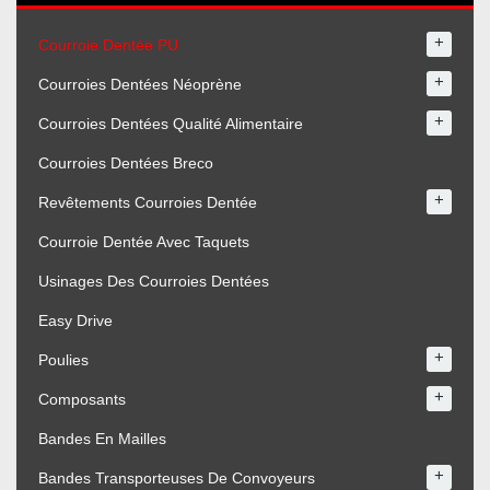
+
Courroie Dentée PU
+
Courroies Dentées Néoprène
+
Courroies Dentées Qualité Alimentaire
Courroies Dentées Breco
+
Revêtements Courroies Dentée
Courroie Dentée Avec Taquets
Usinages Des Courroies Dentées
Easy Drive
+
Poulies
+
Composants
Bandes En Mailles
+
Bandes Transporteuses De Convoyeurs