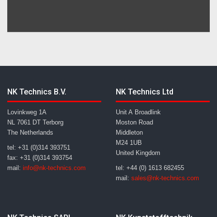
NK Technics B.V.
NK Technics Ltd
Lovinkweg 1A
Unit A Broadlink
NL 7061 DT Terborg
Moston Road
The Netherlands
Middleton
M24 1UB
tel: +31 (0)314 393751
United Kingdom
fax: +31 (0)314 393754
mail:
info@nk-technics.com
tel: +44 (0) 1613 682455
mail:
sales@nk-technics.com