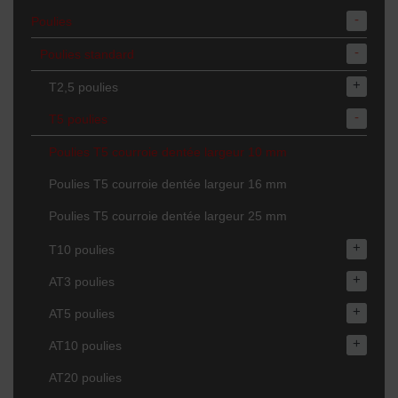
-
Poulies
-
Poulies standard
+
T2,5 poulies
-
T5 poulies
Poulies T5 courroie dentée largeur 10 mm
Poulies T5 courroie dentée largeur 16 mm
Poulies T5 courroie dentée largeur 25 mm
+
T10 poulies
+
AT3 poulies
+
AT5 poulies
+
AT10 poulies
AT20 poulies