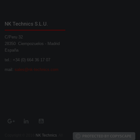
NK Technics S.L.U.
C/Peru 32
28350 Ciempozuelos - Madrid
España
tel.: +34 (0) 664 36 17 07
mail:
sales@nk-technics.com
Copyright © 2016
NK Technics
. All