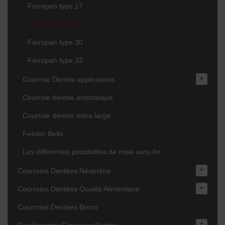
Ferropan type 17
Ferropan type 20
Ferropan type 30
Ferropan type 32
+
Courroie Dentée applications
Courroie dentée antistatique
Courroie dentée extra large
Feeder Belts
Les différentes possibilités de mise sans fin
+
Courroies Dentées Néoprène
+
Courroies Dentées Qualité Alimentaire
Courroies Dentées Breco
+