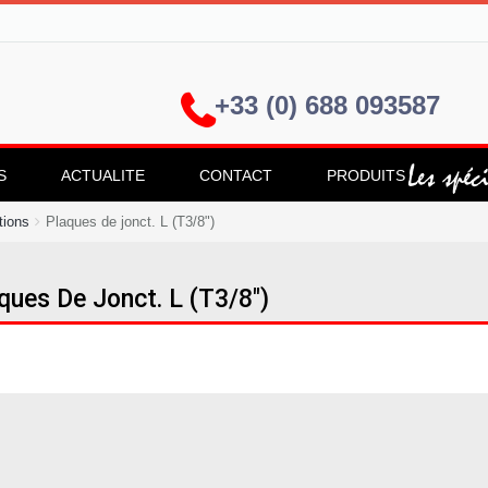
+33 (0) 688 093587
S
ACTUALITE
CONTACT
PRODUITS
tions
Plaques de jonct. L (T3/8")
ques De Jonct. L (T3/8")