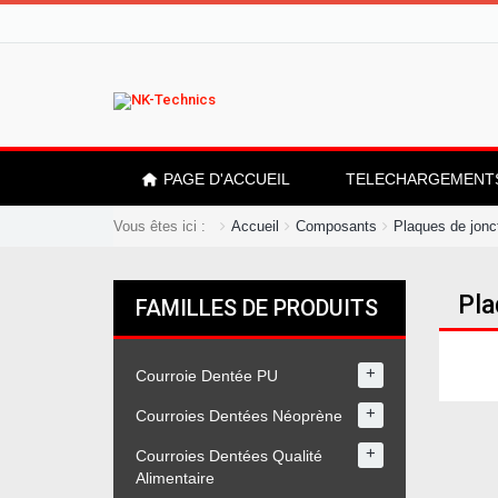
PAGE D'ACCUEIL
TELECHARGEMENT
Vous êtes ici :
Accueil
Composants
Plaques de jonc
Pla
FAMILLES DE PRODUITS
+
Courroie Dentée PU
+
Courroies Dentées Néoprène
+
Courroies Dentées Qualité
Alimentaire