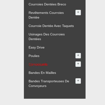
Courroies Dentées Breco
+
Revêtements Courroies
Dentée
Courroie Dentée Avec Taquets
Usinages Des Courroies
Dentées
Easy Drive
+
Poulies
+
Composants
Bandes En Mailles
+
Bandes Transporteuses De
Convoyeurs