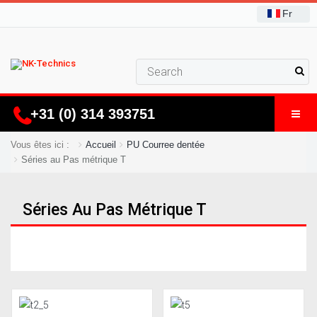
Fr
+31 (0) 314 393751
Vous êtes ici :
Accueil
PU Courree dentée
Séries au Pas métrique T
Séries Au Pas Métrique T