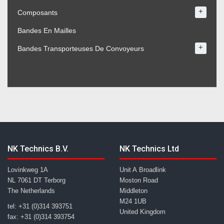
+
Composants
Bandes En Mailles
+
Bandes Transporteuses De Convoyeurs
NK Technics B.V.
NK Technics Ltd
Lovinkweg 1A
Unit A Broadlink
NL 7061 DT Terborg
Moston Road
The Netherlands
Middleton
M24 1UB
tel: +31 (0)314 393751
United Kingdom
fax: +31 (0)314 393754