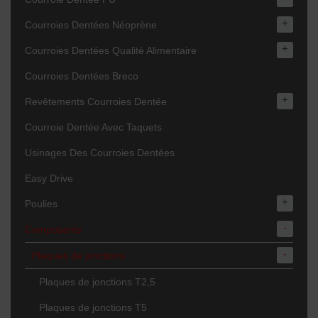
+
Courroies Dentées Néoprène
+
Courroies Dentées Qualité Alimentaire
Courroies Dentées Breco
+
Revêtements Courroies Dentée
Courroie Dentée Avec Taquets
Usinages Des Courroies Dentées
Easy Drive
+
Poulies
-
Composants
-
Plaques de jonctions
Plaques de jonctions T2,5
Plaques de jonctions T5