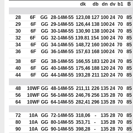
dk
db
dn
dv
b1
B
28
6F
GG
28-14M-55
123,08
127
100
24
70
85
29
6F
GG
29-14M-55
126,44
138
100
24
70
85
30
6F
GG
30-14M-55
130,90
138
100
24
70
85
32
6F
GG
32-14M-55
139.81
154
100
24
70
85
34
6F
GG
34-14M-55
148,72
160
100
24
70
85
36
6F
GG
36-14M-55
157,63
168
100
24
70
85
38
6F
GG
38-14M-55
166,55
183
120
24
70
85
40
6F
GG
40-14M-55
175,46
188
120
24
70
85
44
6F
GG
44-14M-55
193,28
211
120
24
70
85
48
10WF
GG
48-14M-55
211,11
226
135
24
70
85
56
10WF
GG
56-14M-55
246,76
256
135
28
70
85
64
10WF
GG
64-14M-55
282,41
296
135
28
70
85
72
10A
GG
72-14M-55
318,06
-
135
28
70
85
80
10A
GG
80-14M-55
353,71
-
135
28
70
85
90
10A
GG
90-14M-55
398,28
-
135
28
70
85