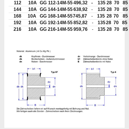
112
10A
GG
112-14M-55
496,32
-
135
28
70
85
144
10A
GG
144-14M-55
638,92
-
135
28
70
85
168
10A
GG
168-14M-55
745,87
-
135
28
70
85
192
10A
GG
192-14M-55
852,82
-
135
28
70
85
216
10A
GG
216-14M-55
959,76
-
135
28
70
85