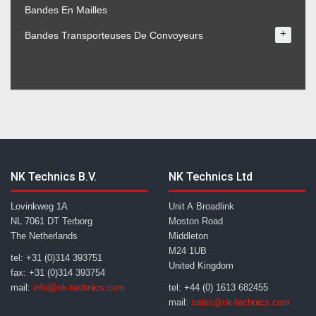
Bandes En Mailles
+
Bandes Transporteuses De Convoyeurs
NK Technics B.V.
NK Technics Ltd
Lovinkweg 1A
Unit A Broadlink
NL 7061 DT Terborg
Moston Road
The Netherlands
Middleton
M24 1UB
tel: +31 (0)314 393751
United Kingdom
fax: +31 (0)314 393754
mail:
info@nk-technics.com
tel: +44 (0) 1613 682455
mail:
sales@nk-technics.com