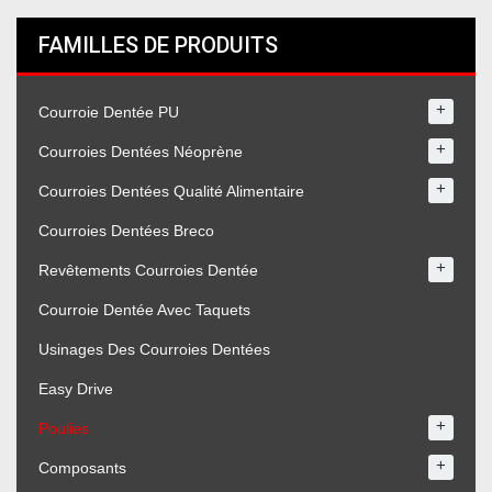
FAMILLES DE PRODUITS
+
Courroie Dentée PU
+
Courroies Dentées Néoprène
+
Courroies Dentées Qualité Alimentaire
Courroies Dentées Breco
+
Revêtements Courroies Dentée
Courroie Dentée Avec Taquets
Usinages Des Courroies Dentées
Easy Drive
+
Poulies
+
Composants