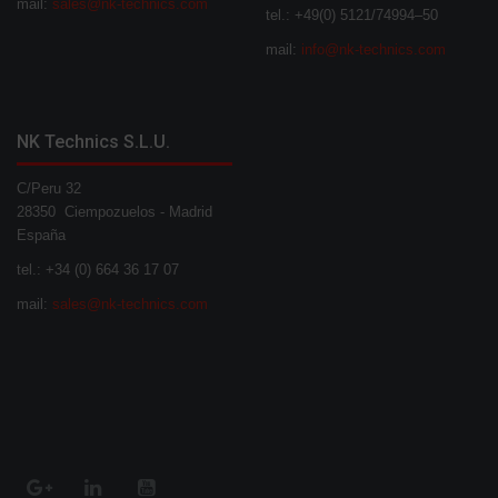
mail:
sales@nk-technics.com
tel.: +49(0) 5121/74994–50
mail:
info@nk-technics.com
NK Technics S.L.U.
C/Peru 32
28350 Ciempozuelos - Madrid
España
tel.: +34 (0) 664 36 17 07
mail:
sales@nk-technics.com