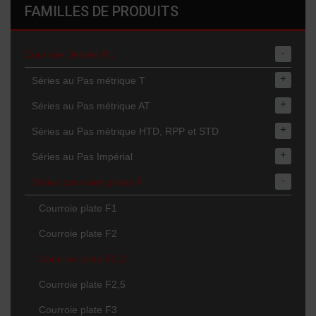
FAMILLES DE PRODUITS
-
Courroie Dentée PU
+
Séries au Pas métrique T
+
Séries au Pas métrique AT
+
Séries au Pas métrique HTD, RPP et STD
+
Séries au Pas Impérial
-
Séries courroies plates F
Courroie plate F1
Courroie plate F2
Courroie plate F2,2
Courroie plate F2,5
Courroie plate F3