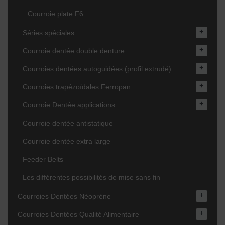
Courroie plate F6
+
Séries spéciales
+
Courroie dentée double denture
+
Courroies dentées autoguidées (profil extrudé)
+
Courroies trapézoïdales Ferropan
+
Courroie Dentée applications
Courroie dentée antistatique
Courroie dentée extra large
Feeder Belts
Les différentes possibilités de mise sans fin
+
Courroies Dentées Néoprène
+
Courroies Dentées Qualité Alimentaire