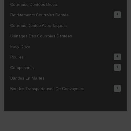
Courroies Dentées Breco
+
Revêtements Courroies Dentée
Courroie Dentée Avec Taquets
Usinages Des Courroies Dentées
Easy Drive
+
Poulies
+
Composants
Bandes En Mailles
+
Bandes Transporteuses De Convoyeurs