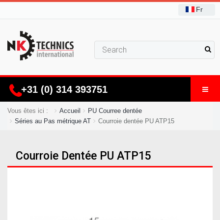
Fr
+31 (0) 314 393751
Vous êtes ici :
Accueil
PU Courree dentée
Séries au Pas métrique AT
Courroie dentée PU ATP15
Courroie Dentée PU ATP15