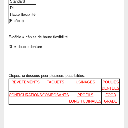
Standard
DL
Haute flexibilité
(E-câble)
E-câble = câbles de haute flexibilité
DL = double denture
Cliquez ci-dessous pour plusieurs possibilités:
REVÉTEMENTS
TAQUETS
USINAGES
POULIES
DENTÉES
CONFIGURATIONS
COMPOSANTS
PROFILS
FOOD
LONGITUDINALES
GRADE