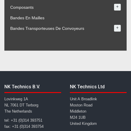
+
Composants
Bandes En Mailles
+
Bandes Transporteuses De Convoyeurs
NK Technics B.V.
NK Technics Ltd
Lovinkweg 1A
Unit A Broadlink
NL 7061 DT Terborg
Moston Road
The Netherlands
Middleton
M24 1UB
tel: +31 (0)314 393751
United Kingdom
fax: +31 (0)314 393754