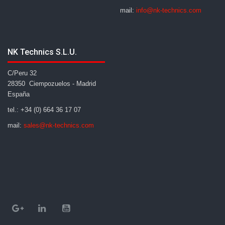
mail:
info@nk-technics.com
NK Technics S.L.U.
C/Peru 32
28350 Ciempozuelos - Madrid
España
tel.: +34 (0) 664 36 17 07
mail:
sales@nk-technics.com