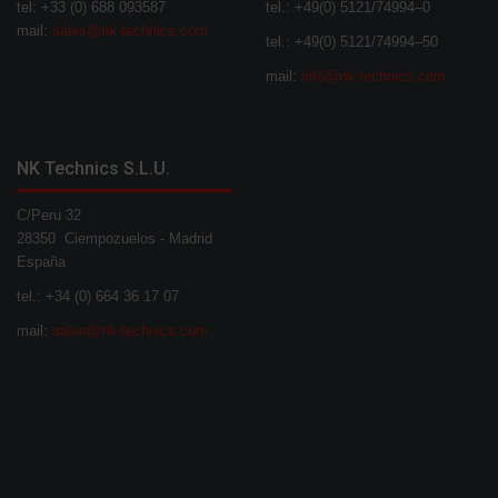
tel: +33 (0) 688 093587
tel.: +49(0) 5121/74994–0
mail:
sales@nk-technics.com
tel.: +49(0) 5121/74994–50
mail:
info@nk-technics.com
NK Technics S.L.U.
C/Peru 32
28350 Ciempozuelos - Madrid
España
tel.: +34 (0) 664 36 17 07
mail:
sales@nk-technics.com