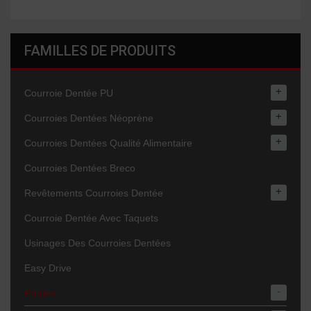
FAMILLES DE PRODUITS
+
Courroie Dentée PU
+
Courroies Dentées Néoprène
+
Courroies Dentées Qualité Alimentaire
Courroies Dentées Breco
+
Revêtements Courroies Dentée
Courroie Dentée Avec Taquets
Usinages Des Courroies Dentées
Easy Drive
-
Poulies